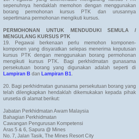
sepenuhnya hendaklah memohon dengan menggunakan
borang permohonan kursus PTK dan urusannya
sepertimana permohonan mengikuti kursus.
PERMOHONAN UNTUK MENDUDUKI SEMULA /
MENGULANG KURSUS PTK
19. Pegawai berkenaan perlu memohon komponen-
komponen yang disyaratkan selepas menerima keputusan
kursus PTK dengan menggunakan borang permohonan
mengikuti kursus PTK. Bagi perkhidmatan gunasama
persekutuan borang yang digunakan adalah seperti di
Lampiran B
dan
Lampiran B1
.
20. Bagi perkhidmatan gunasama persekutuan borang yang
telah dilengkapkan hendaklah dikemukakan kepada pihak
urusetia di alamat berikut:
Jabatan Perkhidmatan Awam Malaysia
Bahagian Perkhidmatan
Cawangan Pengurusan Kompetensi
Aras 5 & 6, Sapura @ Mines
No. 7, Jalan Tasik, The Mines Resort City