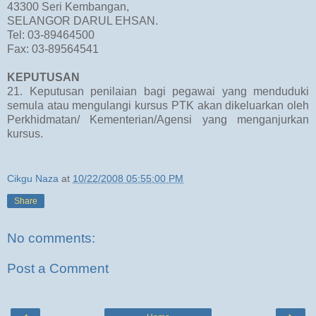
43300 Seri Kembangan,
SELANGOR DARUL EHSAN.
Tel: 03-89464500
Fax: 03-89564541
KEPUTUSAN
21. Keputusan penilaian bagi pegawai yang menduduki
semula atau mengulangi kursus PTK akan dikeluarkan oleh
Perkhidmatan/ Kementerian/Agensi yang menganjurkan
kursus.
Cikgu Naza
at
10/22/2008 05:55:00 PM
Share
No comments:
Post a Comment