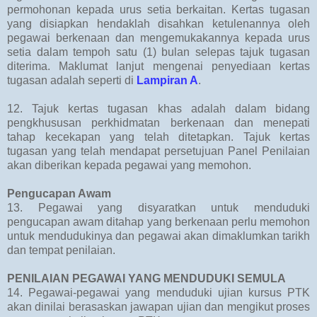
permohonan kepada urus setia berkaitan. Kertas tugasan
yang disiapkan hendaklah disahkan ketulenannya oleh
pegawai berkenaan dan mengemukakannya kepada urus
setia dalam tempoh satu (1) bulan selepas tajuk tugasan
diterima. Maklumat lanjut mengenai penyediaan kertas
tugasan adalah seperti di
Lampiran A
.
12. Tajuk kertas tugasan khas adalah dalam bidang
pengkhususan perkhidmatan berkenaan dan menepati
tahap kecekapan yang telah ditetapkan. Tajuk kertas
tugasan yang telah mendapat persetujuan Panel Penilaian
akan diberikan kepada pegawai yang memohon.
Pengucapan Awam
13. Pegawai yang disyaratkan untuk menduduki
pengucapan awam ditahap yang berkenaan perlu memohon
untuk mendudukinya dan pegawai akan dimaklumkan tarikh
dan tempat penilaian.
PENILAIAN PEGAWAI YANG MENDUDUKI SEMULA
14. Pegawai-pegawai yang menduduki ujian kursus PTK
akan dinilai berasaskan jawapan ujian dan mengikut proses