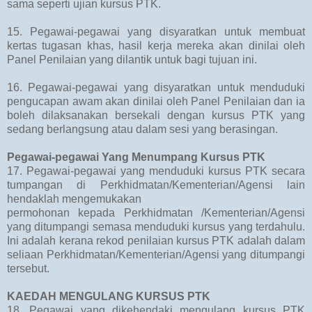
sama seperti ujian kursus PTK.
15. Pegawai-pegawai yang disyaratkan untuk membuat
kertas tugasan khas, hasil kerja mereka akan dinilai oleh
Panel Penilaian yang dilantik untuk bagi tujuan ini.
16. Pegawai-pegawai yang disyaratkan untuk menduduki
pengucapan awam akan dinilai oleh Panel Penilaian dan ia
boleh dilaksanakan bersekali dengan kursus PTK yang
sedang berlangsung atau dalam sesi yang berasingan.
Pegawai-pegawai Yang Menumpang Kursus PTK
17. Pegawai-pegawai yang menduduki kursus PTK secara
tumpangan di Perkhidmatan/Kementerian/Agensi lain
hendaklah mengemukakan
permohonan kepada Perkhidmatan /Kementerian/Agensi
yang ditumpangi semasa menduduki kursus yang terdahulu.
Ini adalah kerana rekod penilaian kursus PTK adalah dalam
seliaan Perkhidmatan/Kementerian/Agensi yang ditumpangi
tersebut.
KAEDAH MENGULANG KURSUS PTK
18. Pegawai yang dikehendaki mengulang kursus PTK