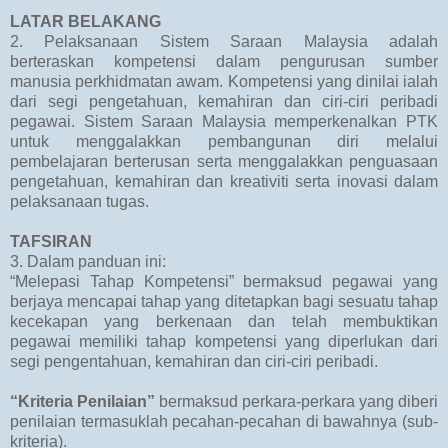
LATAR BELAKANG
2. Pelaksanaan Sistem Saraan Malaysia adalah
berteraskan kompetensi dalam pengurusan sumber
manusia perkhidmatan awam. Kompetensi yang dinilai ialah
dari segi pengetahuan, kemahiran dan ciri-ciri peribadi
pegawai. Sistem Saraan Malaysia memperkenalkan PTK
untuk menggalakkan pembangunan diri melalui
pembelajaran berterusan serta menggalakkan penguasaan
pengetahuan, kemahiran dan kreativiti serta inovasi dalam
pelaksanaan tugas.
TAFSIRAN
3. Dalam panduan ini:
“Melepasi Tahap Kompetensi” bermaksud pegawai yang
berjaya mencapai tahap yang ditetapkan bagi sesuatu tahap
kecekapan yang berkenaan dan telah membuktikan
pegawai memiliki tahap kompetensi yang diperlukan dari
segi pengentahuan, kemahiran dan ciri-ciri peribadi.
“Kriteria Penilaian”
bermaksud perkara-perkara yang diberi
penilaian termasuklah pecahan-pecahan di bawahnya (sub-
kriteria).