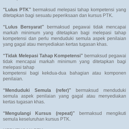
“Lulus PTK”
bermaksud melepasi tahap kompetensi yang
ditetapkan bagi sesuatu peperiksaan dan kursus PTK.
“Lulus Bersyarat”
bermaksud pegawai tidak mencapai
markah minimum yang ditetapkan bagi melepasi tahap
kompetensi dan perlu menduduki semula aspek penilaian
yang gagal atau menyediakan kertas tugasan khas.
“Tidak Melepasi Tahap Kompetensi”
bermaksud pegawai
tidak mencapai markah minimum yang ditetapkan bagi
melepasi tahap
kompetensi bagi kekdua-dua bahagian atau komponen
penilaian.
“Menduduki Semula (refer)”
bermaksud menduduki
semula aspek penilaian yang gagal atau menyediakan
kertas tugasan khas.
“Mengulangi Kursus (repeat)”
bermaksud mengikuti
semula keseluruhan kursus PTK.