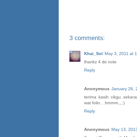
3 comments:
Khai_Sol
May 3, 2011 at 
thankz 4 de note
Reply
Anonymous
January 26, 
terima kasih cikgu..sekar
wat folio....hmmm,,,:)
Reply
Anonymous
May 13, 2013