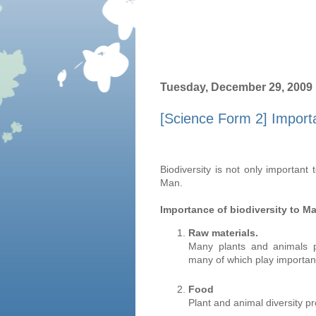
Tuesday, December 29, 2009
[Science Form 2] Importa
Biodiversity is not only important 
Man.
Importance of biodiversity to M
Raw materials.
Many plants and animals p
many of which play importan
Food
Plant and animal diversity pr