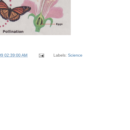
09 02:39:00 AM
Labels:
Science