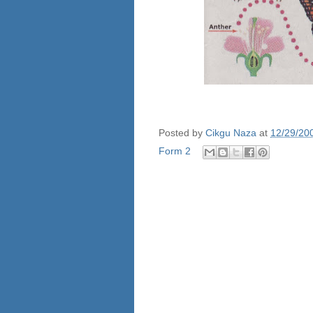
Posted by
Cikgu Naza
at
12/29/20
Form 2