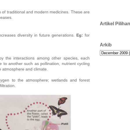
s of traditional and modern medicines. These are
seases.
Artikel Piliha
creases diversity in future generations.
Eg:
for
Arkib
by the interactions among other species, each
e to another such as pollination, nutrient cycling
he atmosphere and climate.
xygen to the atmosphere; wetlands and forest
ltration.