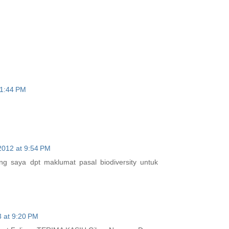
11:44 PM
2012 at 9:54 PM
ang saya dpt maklumat pasal biodiversity untuk
 at 9:20 PM