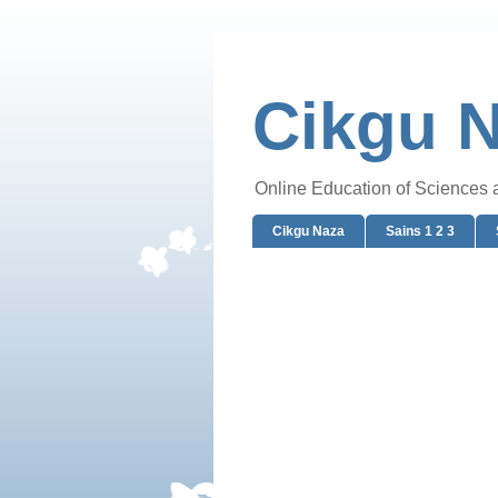
Cikgu 
Online Education of Sciences
Cikgu Naza
Sains 1 2 3