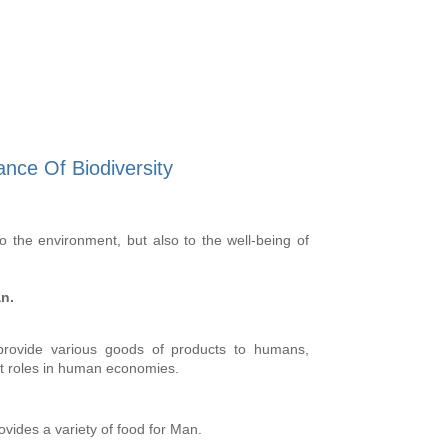
nce Of Biodiversity
to the environment, but also to the well-being of
an.
rovide various goods of products to humans,
t roles in human economies.
ovides a variety of food for Man.