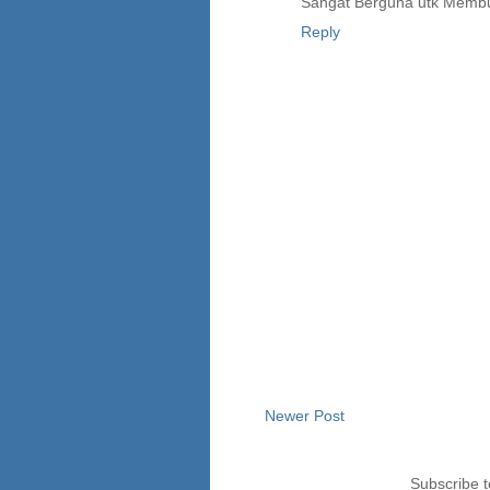
Sangat Berguna utk Membua
Reply
Newer Post
Subscribe 