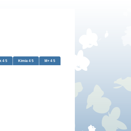
k 4 5
Kimia 4 5
M+ 4 5